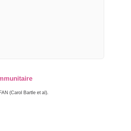
immunitaire
AN (Carol Bartle et al).