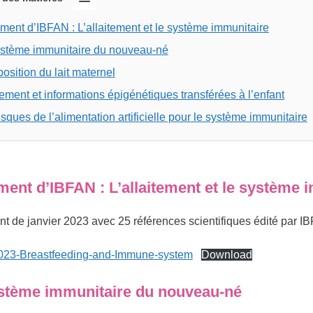
ent d’IBFAN : L’allaitement et le système immunitaire
ystème immunitaire du nouveau-né
sition du lait maternel
tement et informations épigénétiques transférées à l’enfant
isques de l’alimentation artificielle pour le système immunitaire
ent d’IBFAN : L’allaitement et le système 
 de janvier 2023 avec 25 références scientifiques édité par IBF
23-Breastfeeding-and-Immune-system
Download
stème immunitaire du nouveau-né