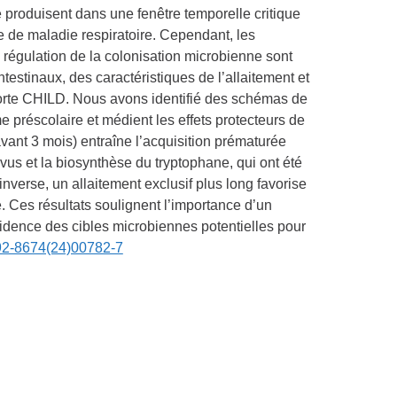
e produisent dans une fenêtre temporelle critique
e de maladie respiratoire. Cependant, les
a régulation de la colonisation microbienne sont
testinaux, des caractéristiques de l’allaitement et
horte CHILD. Nous avons identifié des schémas de
e préscolaire et médient les effets protecteurs de
avant 3 mois) entraîne l’acquisition prématurée
s et la biosynthèse du tryptophane, qui ont été
verse, un allaitement exclusif plus long favorise
 Ces résultats soulignent l’importance d’un
vidence des cibles microbiennes potentielles pour
0092-8674(24)00782-7