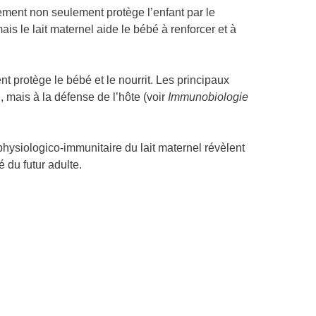
tement non seulement protège l’enfant par le
s le lait maternel aide le bébé à renforcer et à
t protège le bébé et le nourrit. Les principaux
 mais à la défense de l’hôte (voir
Immunobiologie
physiologico-immunitaire du lait maternel révèlent
é du futur adulte.