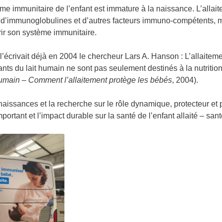
me immunitaire de l’enfant est immature à la naissance. L’allai
t d’immunoglobulines et d’autres facteurs immuno-compétents, mai
rir son système immunitaire.
écrivait déjà en 2004 le chercheur Lars A. Hanson : L’allaitemen
ts du lait humain ne sont pas seulement destinés à la nutrition,
humain – Comment l’allaitement protège les bébés
, 2004).
aissances et la recherche sur le rôle dynamique, protecteur et 
mportant et l’impact durable sur la santé de l’enfant allaité – sant