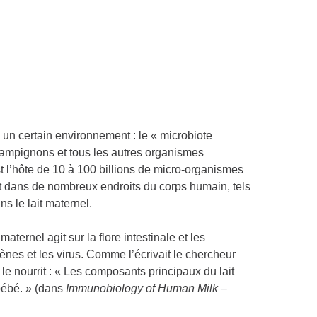
 un certain environnement : le « microbiote
champignons et tous les autres organismes
t l’hôte de 10 à 100 billions de micro-organismes
t dans de nombreux endroits du corps humain, tels
s le lait maternel.
 maternel agit sur la flore intestinale et les
ènes et les virus. Comme l’écrivait le chercheur
 le nourrit : « Les composants principaux du lait
bébé. » (dans
Immunobiology of Human Milk –