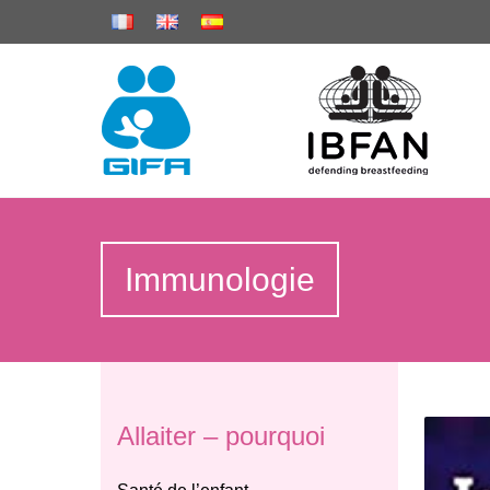
Immunologie
Allaiter – pourquoi