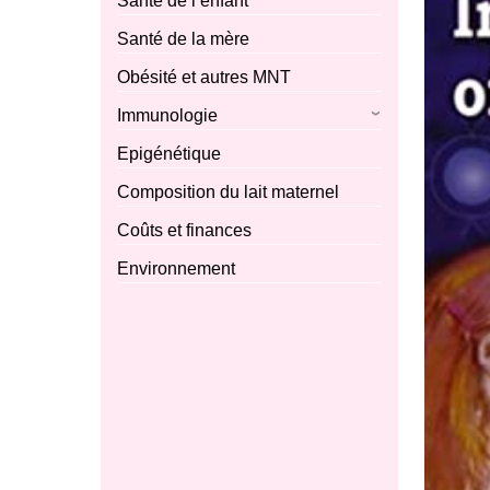
Santé de l’enfant
Santé de la mère
Obésité et autres MNT
Immunologie
Epigénétique
Composition du lait maternel
Coûts et finances
Environnement