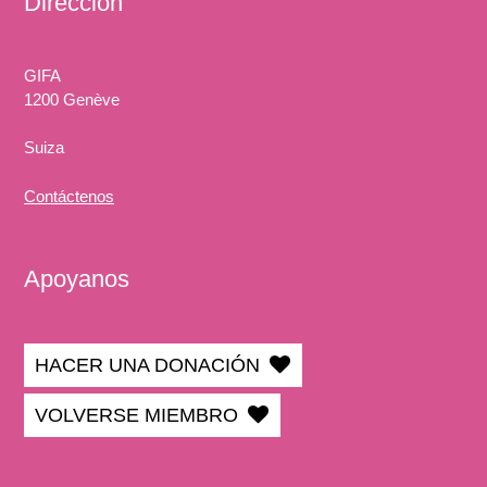
Dirección
GIFA
1200 Genève
Suiza
Contáctenos
Apoyanos
HACER UNA DONACIÓN
VOLVERSE MIEMBRO