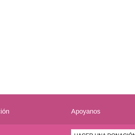
ción
Apoyanos