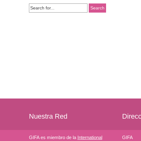
Search
for:
Nuestra Red
Direc
GIFA es miembro de la
International
GIFA