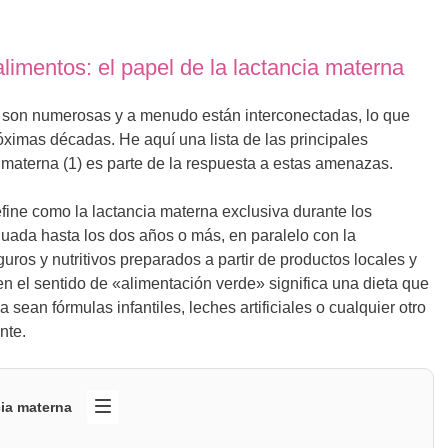
imentos: el papel de la lactancia materna
 son numerosas y a menudo están interconectadas, lo que
óximas décadas. He aquí una lista de las principales
materna (1) es parte de la respuesta a estas amenazas.
efine como la lactancia materna exclusiva durante los
uada hasta los dos años o más, en paralelo con la
ros y nutritivos preparados a partir de productos locales y
 en el sentido de «alimentación verde» significa una dieta que
 sean fórmulas infantiles, leches artificiales o cualquier otro
nte.
cia materna