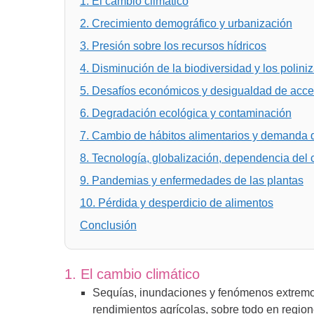
1. El cambio climático
2. Crecimiento demográfico y urbanización
3. Presión sobre los recursos hídricos
4. Disminución de la biodiversidad y los polini
5. Desafíos económicos y desigualdad de acc
6. Degradación ecológica y contaminación
7. Cambio de hábitos alimentarios y demanda 
8. Tecnología, globalización, dependencia del 
9. Pandemias y enfermedades de las plantas
10. Pérdida y desperdicio de alimentos
Conclusión
1. El cambio climático
Sequías, inundaciones y fenómenos extremo
rendimientos agrícolas, sobre todo en region