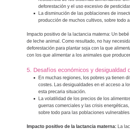
deforestación y el uso excesivo de pesticida
La disminución de las poblaciones de insect
producción de muchos cultivos, sobre todo a
Impacto positivo de la lactancia materna: Un beb
de leche animal. Como resultado, no hay necesid
deforestación para plantar soja con la que alimen
con los que alimentar a los animales que producen 
5. Desafíos económicos y desigualdad 
En muchas regiones, los pobres ya tienen di
costes. Las desigualdades en el acceso a lo
esta precaria situación.
La volatilidad de los precios de los alimento
guerras comerciales y las crisis energética
sobre todo para las poblaciones vulnerables
Impacto positivo de la lactancia materna:
La lac