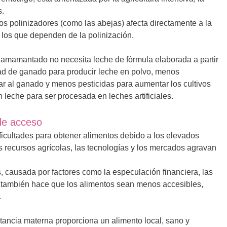
s.
os polinizadores (como las abejas) afecta directamente a la
 los que dependen de la polinización.
é amamantado no necesita leche de fórmula elaborada a partir
ad de ganado para producir leche en polvo, menos
tar al ganado y menos pesticidas para aumentar los cultivos
leche para ser procesada en leches artificiales.
de acceso
ficultades para obtener alimentos debido a los elevados
s recursos agrícolas, las tecnologías y los mercados agravan
s, causada por factores como la especulación financiera, las
s, también hace que los alimentos sean menos accesibles,
.
tancia materna proporciona un alimento local, sano y