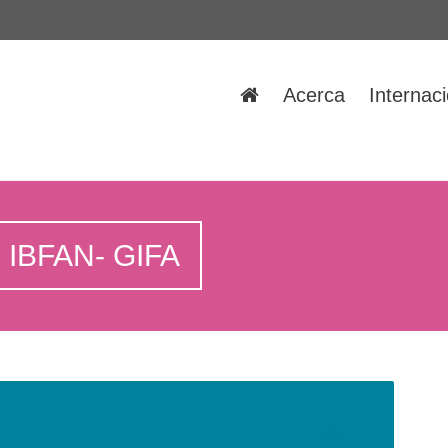
Acerca
Internac
 IBFAN- GIFA