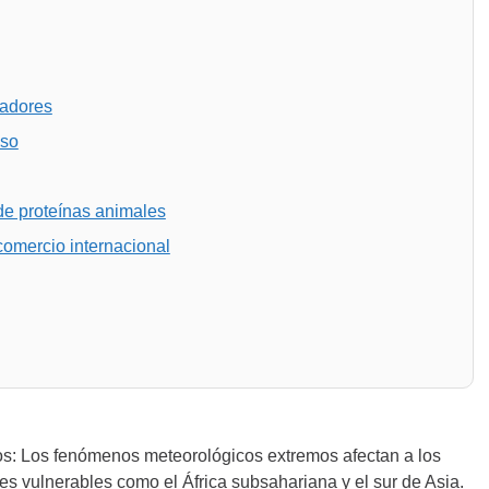
zadores
eso
de proteínas animales
comercio internacional
s: Los fenómenos meteorológicos extremos afectan a los
es vulnerables como el África subsahariana y el sur de Asia.