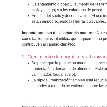
Calentamiento global: El aumento de las temp
maíz y el trigo) y a los caladeros de pesca.
Erosión del suelo y desertificación: El uso in
están empobreciendo las tierras cultivables,
Impacto positivo de la lactancia materna:
No es 
como las fórmulas infantiles, que requieren una pr
contribuyen al cambio climático.
2. Crecimiento demográfico y urbanizac
Se prevé que la población mundial alcance 
aumentará la demanda de alimentos. Este a
ya limitados (agua, suelo).
La rápida urbanización también está reducien
ciudades a menudo se extienden sobre las z