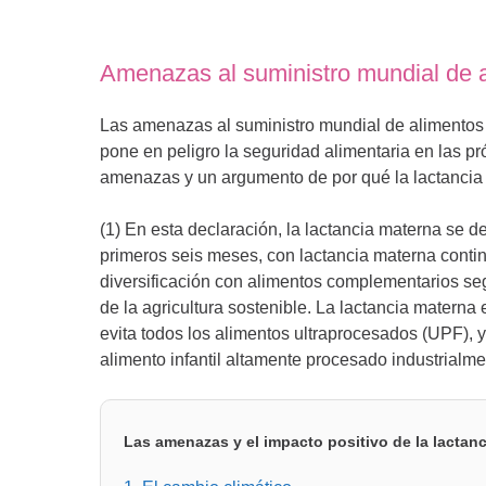
Amenazas al suministro mundial de al
Las amenazas al suministro mundial de alimentos
pone en peligro la seguridad alimentaria en las pr
amenazas y un argumento de por qué la lactancia 
(1) En esta declaración, la lactancia materna se d
primeros seis meses, con lactancia materna contin
diversificación con alimentos complementarios segu
de la agricultura sostenible. La lactancia materna
evita todos los alimentos ultraprocesados (UPF), ya
alimento infantil altamente procesado industrialme
Las amenazas y el impacto positivo de la lactan