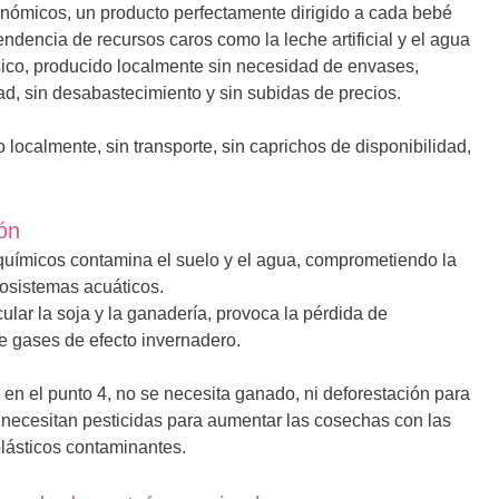
onómicos, un producto perfectamente dirigido a cada bebé
ndencia de recursos caros como la leche artificial y el agua
ico, producido localmente sin necesidad de envases,
dad, sin desabastecimiento y sin subidas de precios.
localmente, sin transporte, sin caprichos de disponibilidad,
ón
s químicos contamina el suelo y el agua, comprometiendo la
cosistemas acuáticos.
cular la soja y la ganadería, provoca la pérdida de
de gases de efecto invernadero.
n el punto 4, no se necesita ganado, ni deforestación para
e necesitan pesticidas para aumentar las cosechas con las
plásticos contaminantes.