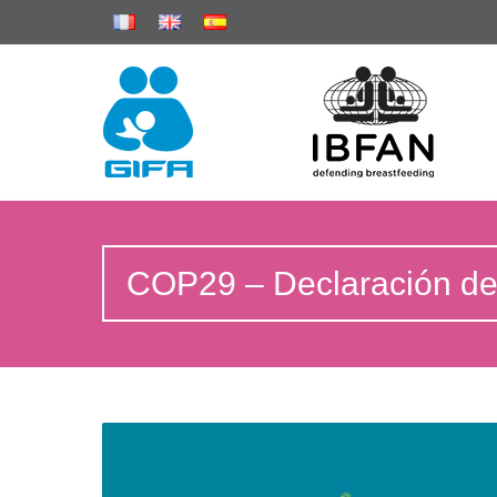
COP29 – Declaración de