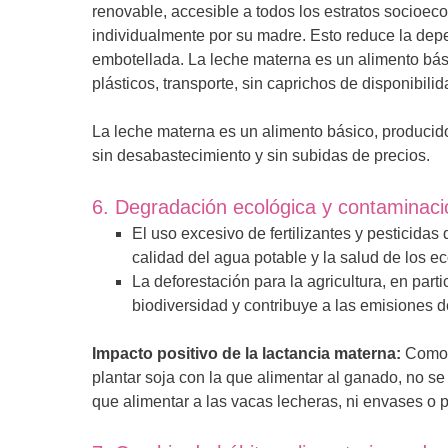
renovable, accesible a todos los estratos socioec
individualmente por su madre. Esto reduce la depe
embotellada. La leche materna es un alimento bás
plásticos, transporte, sin caprichos de disponibili
La leche materna es un alimento básico, producido 
sin desabastecimiento y sin subidas de precios.
6. Degradación ecológica y contaminaci
El uso excesivo de fertilizantes y pesticida
calidad del agua potable y la salud de los e
La deforestación para la agricultura, en parti
biodiversidad y contribuye a las emisiones 
Impacto positivo de la lactancia materna:
Como e
plantar soja con la que alimentar al ganado, no s
que alimentar a las vacas lecheras, ni envases o 