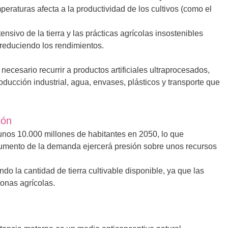
eraturas afecta a la productividad de los cultivos (como el
tensivo de la tierra y las prácticas agrícolas insostenibles
 reduciendo los rendimientos.
necesario recurrir a productos artificiales ultraprocesados,
oducción industrial, agua, envases, plásticos y transporte que
ión
unos 10.000 millones de habitantes en 2050, lo que
umento de la demanda ejercerá presión sobre unos recursos
do la cantidad de tierra cultivable disponible, ya que las
onas agrícolas.