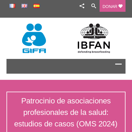
DONAR
Patrocinio de asociaciones
profesionales de la salud:
estudios de casos (OMS 2024)