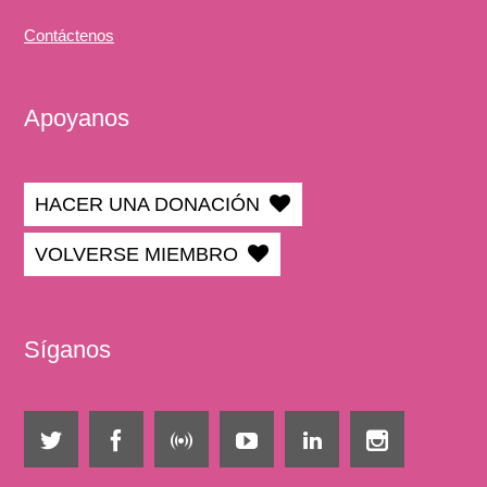
Contáctenos
Apoyanos
HACER UNA DONACIÓN
VOLVERSE MIEMBRO
Síganos