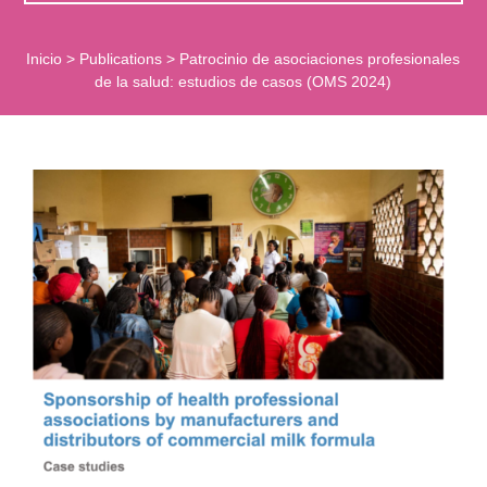
Inicio
>
Publications
>
Patrocinio de asociaciones profesionales
de la salud: estudios de casos (OMS 2024)