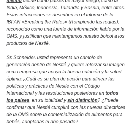
mismo
define como países de mayor riesgo, como la
India, México, Indonesia, Tailandia y Bosnia, entre otros.
Estas infracciones se describen en el informe de la
IBFAN «Breaking the Rules» (Rompiendo las reglas),
reconocido como una fuente de información fiable por la
OMS, y justifican que mantengamos nuestro boicot a los
productos de Nestlé.
Sr. Schneider, usted representa un cambio de
generación dentro de Nestlé y quiere reforzar su imagen
como empresa que apoya la buena nutrición y la salud
óptima: ¿Cuál es su plan de acción para alinear las
políticas y prácticas de Nestlé con el Código
Internacional y las resoluciones posteriores en
todos
los países
, en su totalidad y
sin distinción
? ¿Puede
confirmar que Nestlé cumplirá con las nuevas directrices
de la OMS sobre la comercialización de alimentos para
bebés, adoptadas el año pasado?