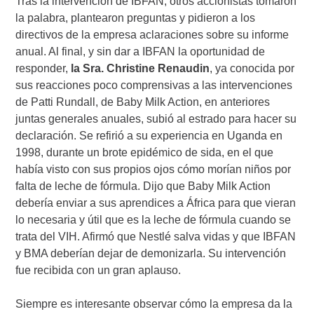
Tras la intervención de IBFAN, otros accionistas tomaron
la palabra, plantearon preguntas y pidieron a los
directivos de la empresa aclaraciones sobre su informe
anual. Al final, y sin dar a IBFAN la oportunidad de
responder,
la Sra. Christine Renaudin
, ya conocida por
sus reacciones poco comprensivas a las intervenciones
de Patti Rundall, de Baby Milk Action, en anteriores
juntas generales anuales, subió al estrado para hacer su
declaración. Se refirió a su experiencia en Uganda en
1998, durante un brote epidémico de sida, en el que
había visto con sus propios ojos cómo morían niños por
falta de leche de fórmula. Dijo que Baby Milk Action
debería enviar a sus aprendices a África para que vieran
lo necesaria y útil que es la leche de fórmula cuando se
trata del VIH. Afirmó que Nestlé salva vidas y que IBFAN
y BMA deberían dejar de demonizarla. Su intervención
fue recibida con un gran aplauso.
Siempre es interesante observar cómo la empresa da la