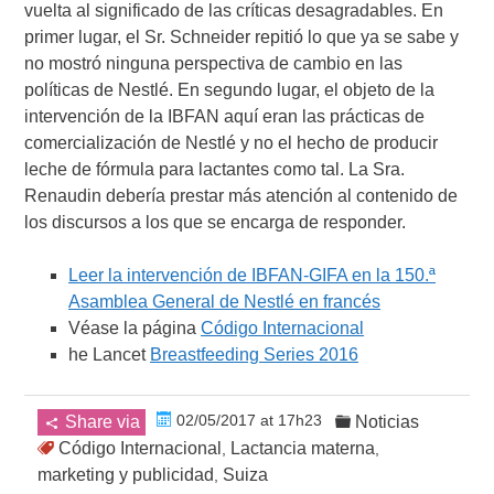
vuelta al significado de las críticas desagradables. En
primer lugar, el Sr. Schneider repitió lo que ya se sabe y
no mostró ninguna perspectiva de cambio en las
políticas de Nestlé. En segundo lugar, el objeto de la
intervención de la IBFAN aquí eran las prácticas de
comercialización de Nestlé y no el hecho de producir
leche de fórmula para lactantes como tal. La Sra.
Renaudin debería prestar más atención al contenido de
los discursos a los que se encarga de responder.
Leer la intervención de IBFAN-GIFA en la 150.ª
Asamblea General de Nestlé en francés
Véase la página
Código Internacional
he Lancet
Breastfeeding Series 2016
02/05/2017 at 17h23
Share via
Noticias
Código Internacional
Lactancia materna
,
,
marketing y publicidad
Suiza
,