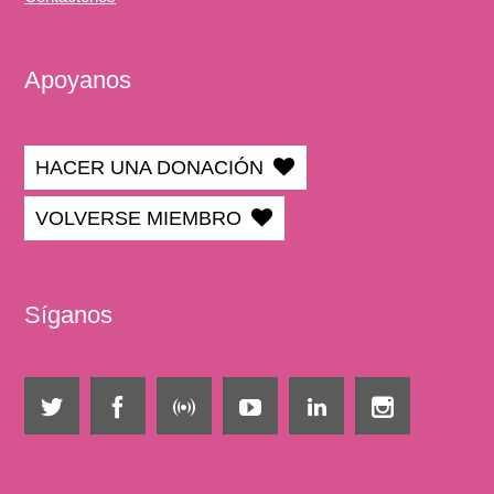
Apoyanos
HACER UNA DONACIÓN
VOLVERSE MIEMBRO
Síganos