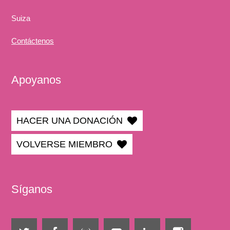
Suiza
Contáctenos
Apoyanos
HACER UNA DONACIÓN
VOLVERSE MIEMBRO
Síganos