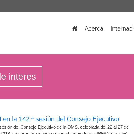
Acerca
Internac
de interes
en la 142.ª sesión del Consejo Ejecutivo
sesión del Consejo Ejecutivo de la OMS, celebrada del 22 al 27 de
 2018, se caracterizó por una agenda muy densa. IBFAN participó