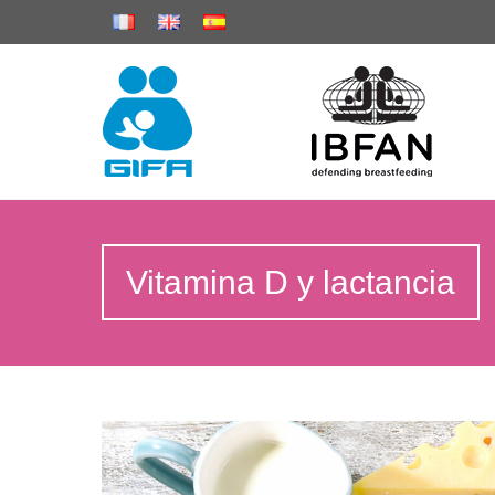
Vitamina D y lactancia