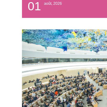
01
août, 2026