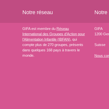
Notre réseau
Notre
GIFA est membre du
Réseau
GIFA
International des Groupes d’Action pour
1200 Ge
l’Alimentation Infantile (IBFAN)
, qui
compte plus de 270 groupes, présents
Suisse
dans quelques 168 pays à travers le
monde.
Nous
con