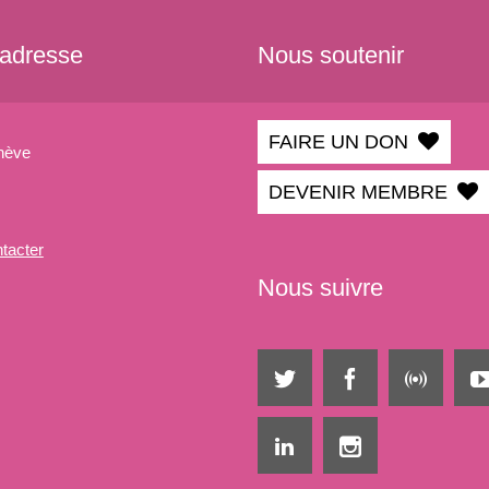
 adresse
Nous soutenir
FAIRE UN DON
nève
DEVENIR MEMBRE
tacter
Nous suivre