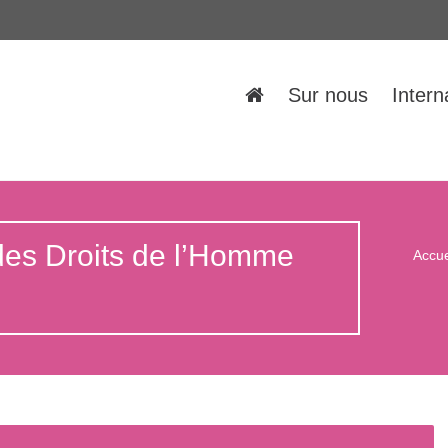
Sur nous
Intern
des Droits de l’Homme
Accue