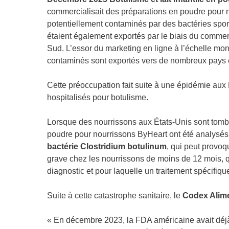
commercialisait des préparations en poudre pour n
potentiellement contaminés par des bactéries spor
étaient également exportés par le biais du comme
Sud. L’essor du marketing en ligne à l’échelle mond
contaminés sont exportés vers de nombreux pays e
Cette préoccupation fait suite à une épidémie aux
hospitalisés pour botulisme.
Lorsque des nourrissons aux États-Unis sont tomb
poudre pour nourrissons ByHeart ont été analysés, 
bactérie Clostridium botulinum
, qui peut provoqu
grave chez les nourrissons de moins de 12 mois, 
diagnostic et pour laquelle un traitement spécifiqu
Suite à cette catastrophe sanitaire, le
Codex Alime
« En décembre 2023, la FDA américaine avait déjà 