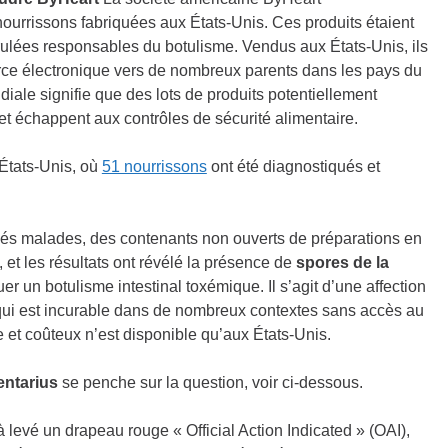
ourrissons fabriquées aux États-Unis. Ces produits étaient
ulées responsables du botulisme. Vendus aux États-Unis, ils
rce électronique vers de nombreux parents dans les pays du
iale signifie que des lots de produits potentiellement
t échappent aux contrôles de sécurité alimentaire.
 États-Unis, où
51 nourrissons
ont été diagnostiqués et
és malades, des contenants non ouverts de préparations en
et les résultats ont révélé la présence de
spores de la
er un botulisme intestinal toxémique. Il s’agit d’une affection
qui est incurable dans de nombreux contextes sans accès au
e et coûteux n’est disponible qu’aux États-Unis.
ntarius
se penche sur la question, voir ci-dessous.
levé un drapeau rouge « Official Action Indicated » (OAI),