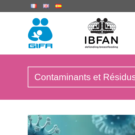
Contaminants et Résidu