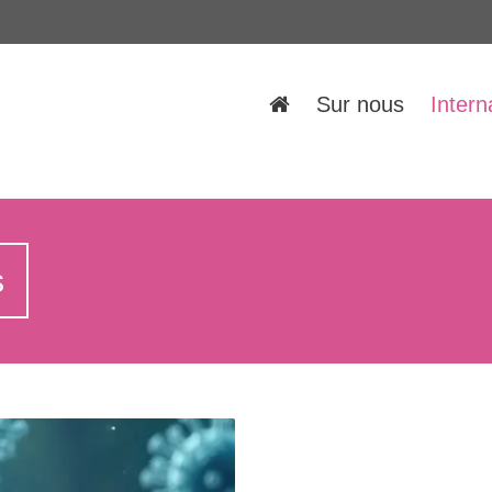
Sur nous
Intern
s