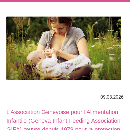
09.03.2026
L’Association Genevoise pour l’Alimentation
Infantile (Geneva Infant Feeding Association
GIFA) œuvre depuis 1979 pour la protection,