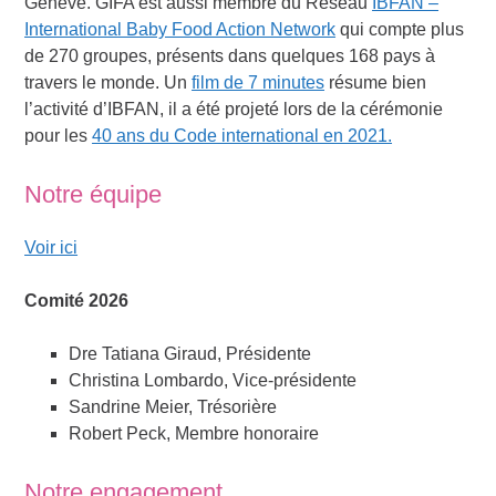
Genève. GIFA est aussi membre du Réseau
IBFAN –
International Baby Food Action Network
qui compte plus
de 270 groupes, présents dans quelques 168 pays à
travers le monde. Un
film de 7 minutes
résume bien
l’activité d’IBFAN, il a été projeté lors de la cérémonie
pour les
40 ans du Code international en 2021.
Notre équipe
Voir ici
Comité 2026
Dre Tatiana Giraud, Présidente
Christina Lombardo, Vice-présidente
Sandrine Meier, Trésorière
Robert Peck, Membre honoraire
Notre engagement