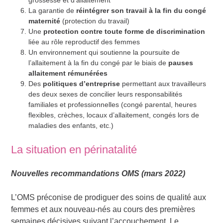
La garantie de
réintégrer son travail à la fin du congé
maternité
(protection du travail)
Une
protection contre toute forme de discrimination
liée au rôle reproductif des femmes
Un environnement qui soutienne la poursuite de
l’allaitement à la fin du congé par le biais de
pauses
allaitement rémunérées
Des
politiques d’entreprise
permettant aux travailleurs
des deux sexes de concilier leurs responsabilités
familiales et professionnelles (congé parental, heures
flexibles, crèches, locaux d’allaitement, congés lors de
maladies des enfants, etc.)
La situation en périnatalité
Nouvelles r
ecommandations
OMS
(mars
2022
)
L’OMS préconise de prodiguer des soins de qualité aux
femmes et aux nouveau-nés au cours des premières
semaines décisives suivant l’accouchement. Le