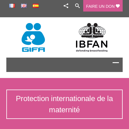
FAIRE UN DON
Protection internationale de la
maternité