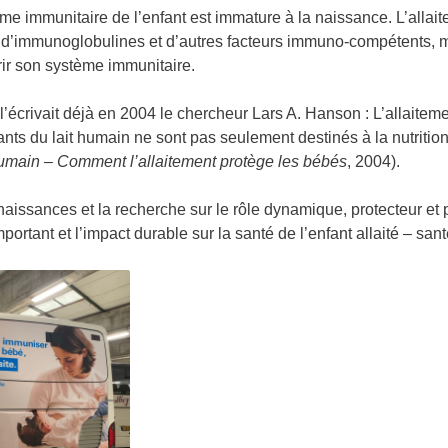
me immunitaire de l’enfant est immature à la naissance. L’allai
t d’immunoglobulines et d’autres facteurs immuno-compétents, mai
rir son système immunitaire.
écrivait déjà en 2004 le chercheur Lars A. Hanson : L’allaitemen
ts du lait humain ne sont pas seulement destinés à la nutrition,
humain – Comment l’allaitement protège les bébés
, 2004).
aissances et la recherche sur le rôle dynamique, protecteur et 
mportant et l’impact durable sur la santé de l’enfant allaité – sant