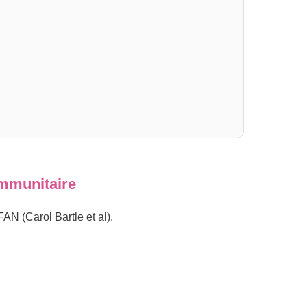
immunitaire
AN (Carol Bartle et al).