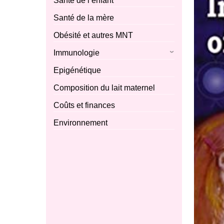
Santé de l’enfant
Santé de la mère
Obésité et autres MNT
Immunologie
Epigénétique
Composition du lait maternel
Coûts et finances
Environnement