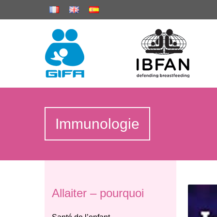
Immunologie
Allaiter – pourquoi