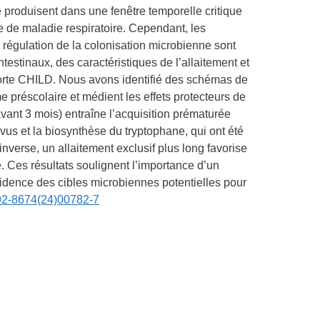
e produisent dans une fenêtre temporelle critique
e de maladie respiratoire. Cependant, les
a régulation de la colonisation microbienne sont
testinaux, des caractéristiques de l’allaitement et
horte CHILD. Nous avons identifié des schémas de
e préscolaire et médient les effets protecteurs de
avant 3 mois) entraîne l’acquisition prématurée
s et la biosynthèse du tryptophane, qui ont été
verse, un allaitement exclusif plus long favorise
 Ces résultats soulignent l’importance d’un
vidence des cibles microbiennes potentielles pour
0092-8674(24)00782-7