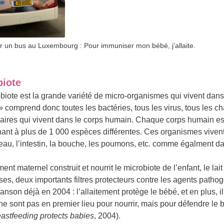
r un bus au Luxembourg : Pour immuniser mon bébé, j’allaite.
biote
biote est la grande variété de micro-organismes qui vivent dans
 comprend donc toutes les bactéries, tous les virus, tous les 
laires qui vivent dans le corps humain. Chaque corps humain es
ant à plus de 1 000 espèces différentes. Ces organismes viven
eau, l’intestin, la bouche, les poumons, etc. comme égalment dan
ment maternel construit et nourrit le microbiote de l’enfant, le lait
s, deux importants filtres protecteurs contre les agents pathog
anson déjà en 2004 : l’allaitement protège le bébé, et en plus, il
e sont pas en premier lieu pour nourrir, mais pour défendre le 
stfeeding protects babies
, 2004).