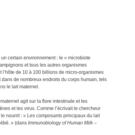
 un certain environnement : le « microbiote
champignons et tous les autres organismes
t l’hôte de 10 à 100 billions de micro-organismes
t dans de nombreux endroits du corps humain, tels
s le lait maternel.
 maternel agit sur la flore intestinale et les
ènes et les virus. Comme l’écrivait le chercheur
 le nourrit : « Les composants principaux du lait
bébé. » (dans
Immunobiology of Human Milk –