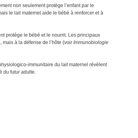
tement non seulement protège l’enfant par le
s le lait maternel aide le bébé à renforcer et à
t protège le bébé et le nourrit. Les principaux
 mais à la défense de l’hôte (voir
Immunobiologie
physiologico-immunitaire du lait maternel révèlent
é du futur adulte.