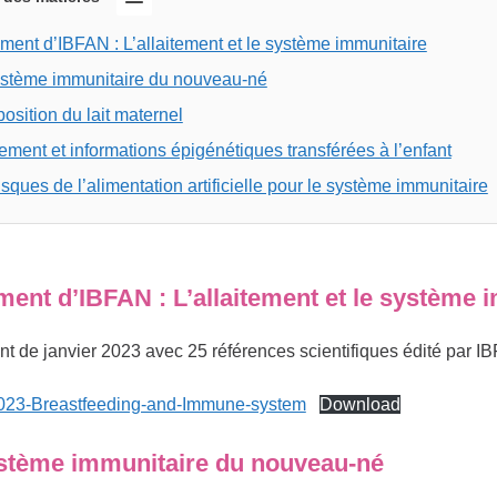
ent d’IBFAN : L’allaitement et le système immunitaire
ystème immunitaire du nouveau-né
sition du lait maternel
tement et informations épigénétiques transférées à l’enfant
isques de l’alimentation artificielle pour le système immunitaire
ent d’IBFAN : L’allaitement et le système 
 de janvier 2023 avec 25 références scientifiques édité par IBF
23-Breastfeeding-and-Immune-system
Download
stème immunitaire du nouveau-né