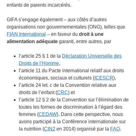
enfants de parents incarcérés.
GIFA s’engage également – aux côtés d’autres
organisations non gouvernementales (ONG), telles que
FIAN International
– en faveur du
droit à une
alimentation adéquate
garanti, entre autres, par
l’article 25 § 1 de la
Déclaration Universelle des
Droits de l’Homme
,
l’article 11 du Pacte international relatif aux droits
économiques, sociaux et culturels (
ICESCR
),
l’article 24 let. c de la Convention relative aux
droits de l’enfant (
CRC
) et
l’article 12 § 2 de la Convention sur l’élimination de
toutes les formes de discrimination à l’égard des
femmes (
CEDAW
). Dans cette perspective, nous
avons participé à la Conférence internationale sur
la nutrition (
CIN2
en 2014) organisé par la
FAO
.