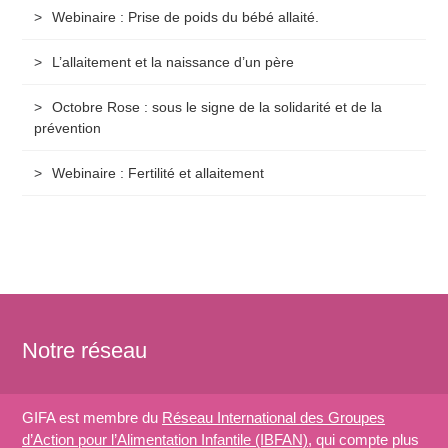
Webinaire : Prise de poids du bébé allaité.
L’allaitement et la naissance d’un père
Octobre Rose : sous le signe de la solidarité et de la
prévention
Webinaire : Fertilité et allaitement
Notre réseau
GIFA est membre du
Réseau International des Groupes
d’Action pour l’Alimentation Infantile (IBFAN)
, qui compte plus