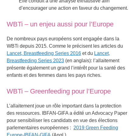
Elle conduit à une analyse exhaustive afin
d’encourager une action en faveur du changement.
WBTi – un enjeu aussi pour l’Europe
De nombreux pays européens sont engagée dans la
WBTi depuis 2015. Comme le précisent les articles du
Lancet, Breastfeeding Series 2016
et du
Lancet,
Breastfeeding Series 2023
(en anglais): l’allaitement
présente également un grand l’intérêt pour la santé des
enfants et des femmes dans les pays riches.
WBTi – Greenfeeding pour l’Europe
L’allaitement joue un rôle important dans la protection
des ressources. IBFAN-GIFA a édité un Advocacy Paper
pour sensibiliser les candidats en vue des élections
parlementaires européennes :
2019 Green Feeding
Europe-IBFAN-GIFA
(Angl.)