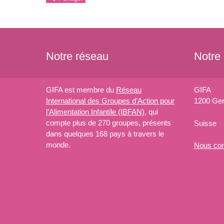
Notre réseau
Notre
GIFA est membre du
Réseau
GIFA
International des Groupes d’Action pour
1200 Ge
l’Alimentation Infantile (IBFAN)
, qui
compte plus de 270 groupes, présents
Suisse
dans quelques 168 pays à travers le
monde.
Nous
con