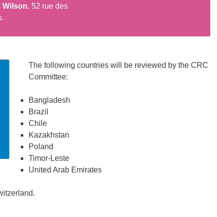
s Wilson
, 52 rue des
s
The following countries will be reviewed by the CRC
Committee:
Bangladesh
Brazil
Chile
Kazakhstan
Poland
Timor-Leste
United Arab Emirates
witzerland.