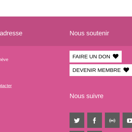
 adresse
Nous soutenir
FAIRE UN DON
nève
DEVENIR MEMBRE
tacter
Nous suivre