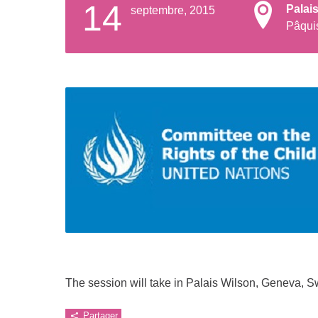
14
Palai
septembre, 2015
Pâqui
The session will take in Palais Wilson, Geneva, S
Partager