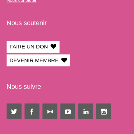
Nous
contacter
Nous soutenir
FAIRE UN DON
DEVENIR MEMBRE
Nous suivre