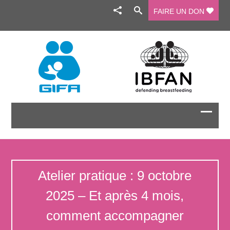
FAIRE UN DON
Atelier pratique : 9 octobre
2025 – Et après 4 mois,
comment accompagner