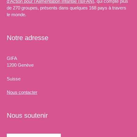
d’Action pour l’Alimentation Infantile (IBFAN)
, qui compte plus
de 270 groupes, présents dans quelques 168 pays à travers
le monde.
Notre adresse
GIFA
1200 Genève
Suisse
Nous
contacter
Nous soutenir