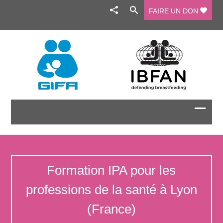
FAIRE UN DON
Formation IPA pour les
professions de la santé à Lyon
(France)