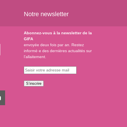
Notre newsletter
Abonnez-vous à la newsletter de la
GIFA
envoyée deux fois par an. Restez
informé·e des dernières actualités sur
l’allaitement.
S’inscrire