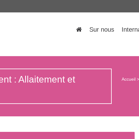
Sur nous
Intern
nt : Allaitement et
Accueil