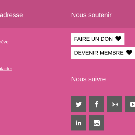
 adresse
Nous soutenir
FAIRE UN DON
nève
DEVENIR MEMBRE
tacter
Nous suivre