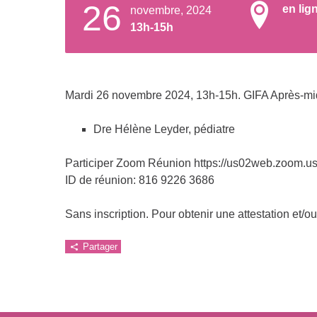
26
en lig
novembre, 2024
13h-15h
Mardi 26 novembre 2024, 13h-15h. GIFA Après-midi a
Dre Hélène Leyder, pédiatre
Participer Zoom Réunion https://us02web.zoom.u
ID de réunion: 816 9226 3686
Sans inscription. Pour obtenir une attestation et/ou
Partager