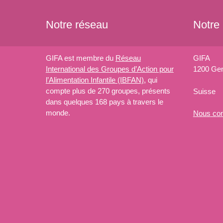
Notre réseau
Notre
GIFA est membre du
Réseau
GIFA
International des Groupes d’Action pour
1200 Ge
l’Alimentation Infantile (IBFAN)
, qui
compte plus de 270 groupes, présents
Suisse
dans quelques 168 pays à travers le
monde.
Nous
con