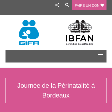
FAIRE UN DON
Journée de la Périnatalité à
Bordeaux