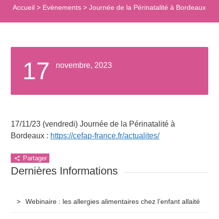
Accueil
>
Evènements
>
Journée de la Périnatalité à Bordeaux
17
novembre, 2023
17/11/23 (vendredi) Journée de la Périnatalité à
Bordeaux :
https://cefap-france.fr/actualites/
Partager
Dernières Informations
Webinaire : les allergies alimentaires chez l’enfant allaité