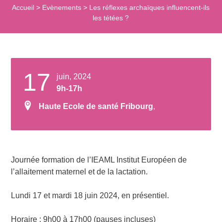
Accueil
>
Evènements
>
Les réflexes archaïques influencent-ils
les tétées ?
17
juin, 2024
9h-17h
Haute Ecole de santé Fribourg
,
Journée formation de l’IEAML Institut Européen de
l’allaitement maternel et de la lactation.
Lundi 17 et mardi 18 juin 2024, en présentiel.
Horaire : 9h00 à 17h00 (pauses incluses)