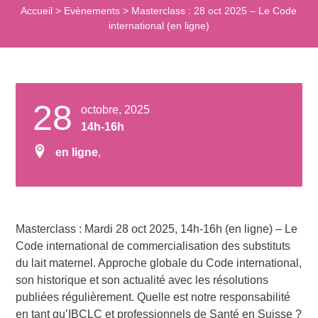
Accueil
>
Evènements
>
Masterclass : 28 oct 2025 – Le Code
international (en ligne)
28
octobre, 2025
14h-16h
en ligne
,
Masterclass : Mardi 28 oct 2025, 14h-16h (en ligne) – Le
Code international de commercialisation des substituts
du lait maternel. Approche globale du Code international,
son historique et son actualité avec les résolutions
publiées régulièrement. Quelle est notre responsabilité
en tant qu’IBCLC et professionnels de Santé en Suisse ?