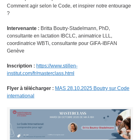
Comment agir selon le Code, et inspirer notre entourage
?
Intervenante :
Britta Boutry-Stadelmann, PhD,
consultante en lactation IBCLC, animatrice LLL,
coordinatrice WBTi, consultante pour GIFA-IBFAN
Genève
Inscription :
https://www.stillen-
institut.com/fr/masterclass.html
Flyer à télécharger :
MAS 28.10.2025 Boutry sur Code
international