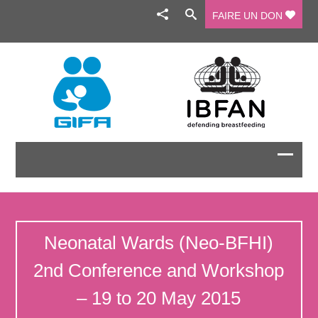
FAIRE UN DON
Neonatal Wards (Neo-BFHI)
2nd Conference and Workshop
– 19 to 20 May 2015