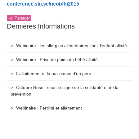
conference.slu.se/neobfhi2015
Partager
Dernières Informations
Webinaire : les allergies alimentaires chez l’enfant allaité
Webinaire : Prise de poids du bébé allaité.
L’allaitement et la naissance d’un père
Octobre Rose : sous le signe de la solidarité et de la
prévention
Webinaire : Fertilité et allaitement