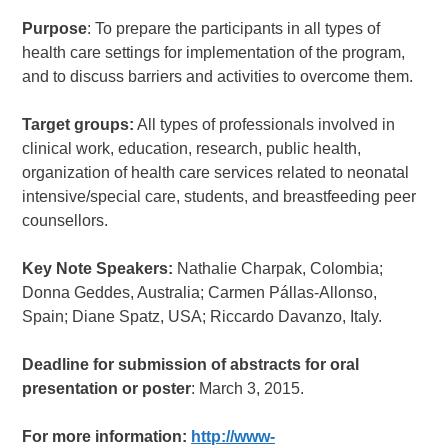
Purpose
: To prepare the participants in all types of
health care settings for implementation of the program,
and to discuss barriers and activities to overcome them.
Target groups:
All types of professionals involved in
clinical work, education, research, public health,
organization of health care services related to neonatal
intensive/special care, students, and breastfeeding peer
counsellors.
Key Note Speakers:
Nathalie Charpak, Colombia;
Donna Geddes, Australia; Carmen Pállas-Allonso,
Spain; Diane Spatz, USA; Riccardo Davanzo, Italy.
Deadline for submission of abstracts for oral
presentation or poster
: March 3, 2015.
For more information:
http://www-