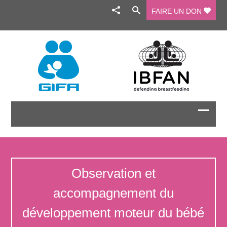
FAIRE UN DON
Observation et
accompagnement du
développement moteur du bébé