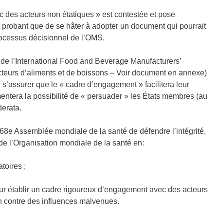
 des acteurs non étatiques » est contestée et pose
at probant que de se hâter à adopter un document qui pourrait
processus décisionnel de l’OMS.
e l’International Food and Beverage Manufacturers’
cteurs d’aliments et de boissons – Voir document en annexe)
r s’assurer que le « cadre d’engagement » facilitera leur
ntera la possibilité de « persuader » les États membres (au
derata.
e Assemblée mondiale de la santé de défendre l’intégrité,
de l’Organisation mondiale de la santé en:
toires ;
our établir un cadre rigoureux d’engagement avec des acteurs
ion contre des influences malvenues.