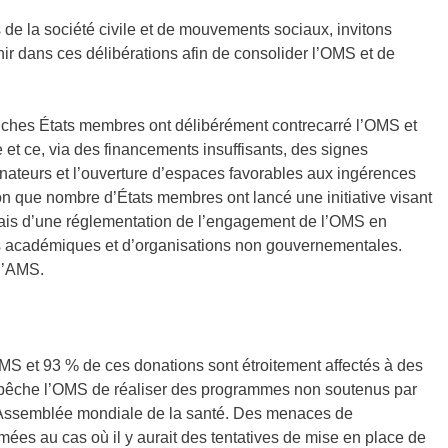
s de la société civile et de mouvements sociaux, invitons
r dans ces délibérations afin de consolider l’OMS et de
riches États membres ont délibérément contrecarré l’OMS et
 et ce, via des financements insuffisants, des signes
nateurs et l’ouverture d’espaces favorables aux ingérences
ion que nombre d’États membres ont lancé une initiative visant
iais d’une réglementation de l’engagement de l’OMS en
ons académiques et d’organisations non gouvernementales.
 l’AMS.
MS et 93 % de ces donations sont étroitement affectés à des
pêche l’OMS de réaliser des programmes non soutenus par
 l’Assemblée mondiale de la santé. Des menaces de
mées au cas où il y aurait des tentatives de mise en place de