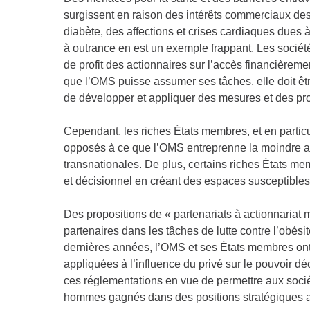
surgissent en raison des intérêts commerciaux des 
diabète, des affections et crises cardiaques dues 
à outrance en est un exemple frappant. Les socié
de profit des actionnaires sur l’accès financière
que l’OMS puisse assumer ses tâches, elle doit êt
de développer et appliquer des mesures et des p
Cependant, les riches États membres, et en particu
opposés à ce que l’OMS entreprenne la moindre acti
transnationales. De plus, certains riches États me
et décisionnel en créant des espaces susceptibles d
Des propositions de « partenariats à actionnariat
partenaires dans les tâches de lutte contre l’obési
dernières années, l’OMS et ses États membres ont 
appliquées à l’influence du privé sur le pouvoir dé
ces réglementations en vue de permettre aux sociét
hommes gagnés dans des positions stratégiques a