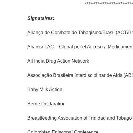
***************************
Signataires:
Aliança de Combate do Tabagismo/Brasil (ACT/Br
Alianza LAC – Global por el Acceso a Medicamen
All India Drug Action Network
Associação Brasileira Interdisciplinar de Aids (AB
Baby Milk Action
Berne Declaration
Breastfeeding Association of Trinidad and Tobago
Colombian Episcopal Conference