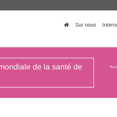
Sur nous
Intern
mondiale de la santé de
Accu