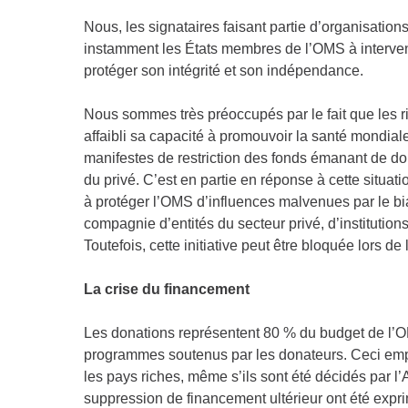
Nous, les signataires faisant partie d’organisation
instamment les États membres de l’OMS à interveni
protéger son intégrité et son indépendance.
Nous sommes très préoccupés par le fait que les 
affaibli sa capacité à promouvoir la santé mondiale
manifestes de restriction des fonds émanant de do
du privé. C’est en partie en réponse à cette situat
à protéger l’OMS d’influences malvenues par le b
compagnie d’entités du secteur privé, d’instituti
Toutefois, cette initiative peut être bloquée lors de
La crise du financement
Les donations représentent 80 % du budget de l’O
programmes soutenus par les donateurs. Ceci em
les pays riches, même s’ils sont été décidés par
suppression de financement ultérieur ont été expri