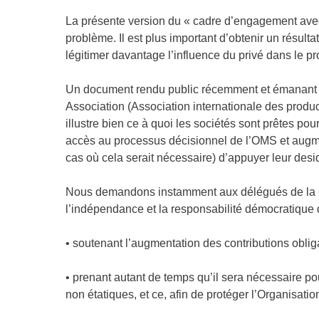
La présente version du « cadre d’engagement avec
problème. Il est plus important d’obtenir un résult
légitimer davantage l’influence du privé dans le 
Un document rendu public récemment et émanant d
Association (Association internationale des produ
illustre bien ce à quoi les sociétés sont prêtes pou
accès au processus décisionnel de l’OMS et augme
cas où cela serait nécessaire) d’appuyer leur desi
Nous demandons instamment aux délégués de la 68
l’indépendance et la responsabilité démocratique 
• soutenant l’augmentation des contributions obliga
• prenant autant de temps qu’il sera nécessaire p
non étatiques, et ce, afin de protéger l’Organisat