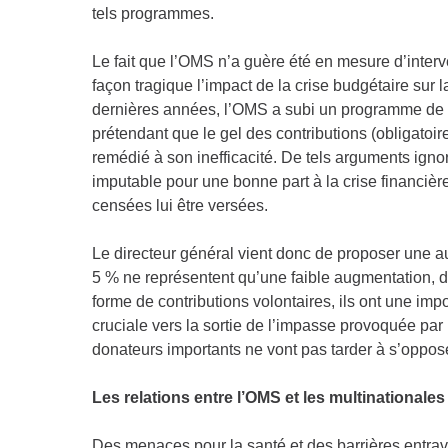
tels programmes.
Le fait que l’OMS n’a guère été en mesure d’interve
façon tragique l’impact de la crise budgétaire sur
dernières années, l’OMS a subi un programme de 
prétendant que le gel des contributions (obligatoir
remédié à son inefficacité. De tels arguments igno
imputable pour une bonne part à la crise financiè
censées lui être versées.
Le directeur général vient donc de proposer une a
5 % ne représentent qu’une faible augmentation, de
forme de contributions volontaires, ils ont une im
cruciale vers la sortie de l’impasse provoquée par 
donateurs importants ne vont pas tarder à s’oppose
Les relations entre l’OMS et les multinationale
Des menaces pour la santé et des barrières entrav