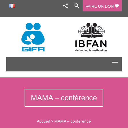
FAIRE UN DON
MAMA – conférence
Accueil
>
MAMA – conférence