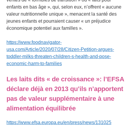
enfants en bas âge », qui, selon eux, n’offrent « aucune
valeur nutritionnelle unique », menacent la santé des
jeunes enfants et pourraient causer « un préjudice
économique potentiel aux familles ».
https://www.foodnavigator-
usa.com/Article/2020/07/28/Citizen-Petition-argues-
toddler-milks-threaten-children-s-health-and-pose-
economic-harm-to-families
Les laits dits « de croissance »: l’EFSA
déclare déjà en 2013 qu’ils n’apportent
pas de valeur supplémentaire à une
alimentation équilibrée
https://www.efsa.europa.eu/en/press/news/131025