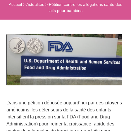
Accueil
>
Actualités
>
Pétition contre les allégations santé des
laits pour bambins
Dans une pétition déposée aujourd’hui par des citoyens
américains, les défenseurs de la santé des enfants
intensifient la pression sur la FDA (Food and Drug
Administration) pour freiner la croissance rapide des
ventes de « formules de transition » ou « laits pour