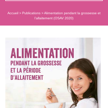
Accueil
>
Publications
>
Alimentation pendant la grossesse et
l’allaitement (OSAV 2020)