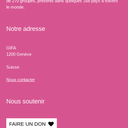
de 270 groupes, présents dans quelques 168 pays à travers
le monde.
Notre adresse
GIFA
1200 Genève
Suisse
Nous
contacter
Nous soutenir
FAIRE UN DON