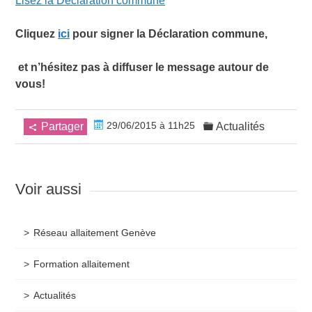
L
isez la Déclaration commune
Cliquez
ici
pour signer la Déclaration commune,
et n’hésitez pas à diffuser le message autour de
vous!
29/06/2015 à 11h25
Partager
Actualités
Voir aussi
Réseau allaitement Genève
Formation allaitement
Actualités