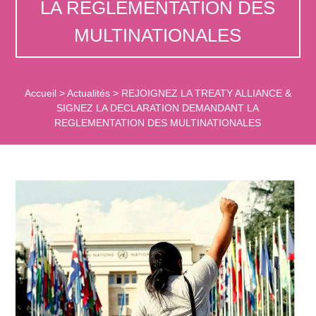
LA REGLEMENTATION DES
MULTINATIONALES
Accueil
>
Actualités
>
REJOIGNEZ LA TREATY ALLIANCE &
SIGNEZ LA DECLARATION DEMANDANT LA
REGLEMENTATION DES MULTINATIONALES