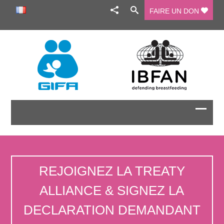
FAIRE UN DON
REJOIGNEZ LA TREATY
ALLIANCE & SIGNEZ LA
DECLARATION DEMANDANT