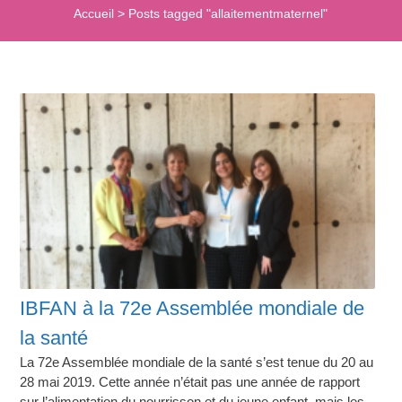
Accueil
>
Posts tagged "allaitementmaternel"
IBFAN à la 72e Assemblée mondiale de
la santé
La 72e Assemblée mondiale de la santé s’est tenue du 20 au
28 mai 2019. Cette année n’était pas une année de rapport
sur l’alimentation du nourrisson et du jeune enfant, mais les