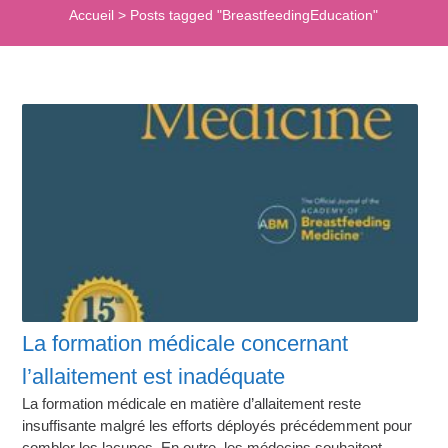
Accueil
>
Posts tagged "BreastfeedingEducation"
La formation médicale concernant
l’allaitement est inadéquate
La formation médicale en matière d’allaitement reste
insuffisante malgré les efforts déployés précédemment pour
combler les lacunes. En outre, les médecins souhaitent