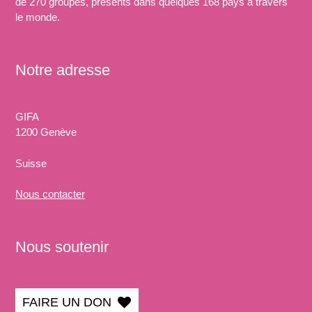
de 270 groupes, présents dans quelques 168 pays à travers
le monde.
Notre adresse
GIFA
1200 Genève
Suisse
Nous
contacter
Nous soutenir
FAIRE UN DON