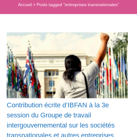
Accueil
>
Posts tagged "entreprises transnationales"
Contribution écrite d’IBFAN à la 3e
session du Groupe de travail
intergouvernemental sur les sociétés
transnationales et autres entreprises