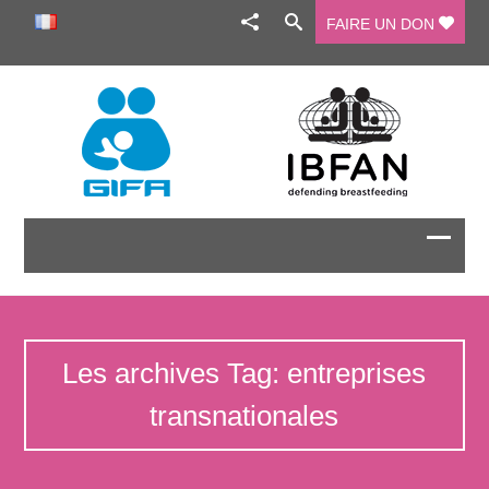
FAIRE UN DON
Les archives Tag: entreprises
transnationales