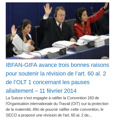
IBFAN-GIFA avance trois bonnes raisons
pour soutenir la révision de l’art. 60 al. 2
de l’OLT 1 concernant les pauses
allaitement – 11 février 2014
La Suisse s’est engagée à ratifier la Convention 183 de
l’Organisation internationale du Travail (OIT) sur la protection
de la maternité. Afin de pouvoir ratifier cette convention, le
SECO a proposé une révision de l’art. 60 al. 2 de...