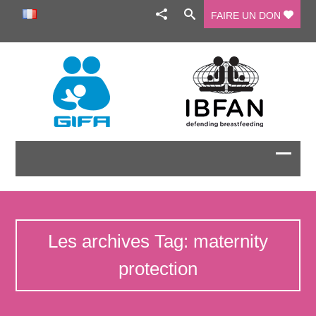
FAIRE UN DON
Les archives Tag: maternity
protection