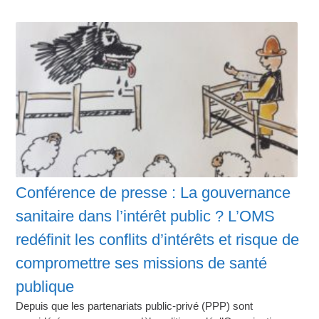
Conférence de presse : La gouvernance
sanitaire dans l’intérêt public ? L’OMS
redéfinit les conflits d’intérêts et risque de
compromettre ses missions de santé
publique
Depuis que les partenariats public-privé (PPP) sont