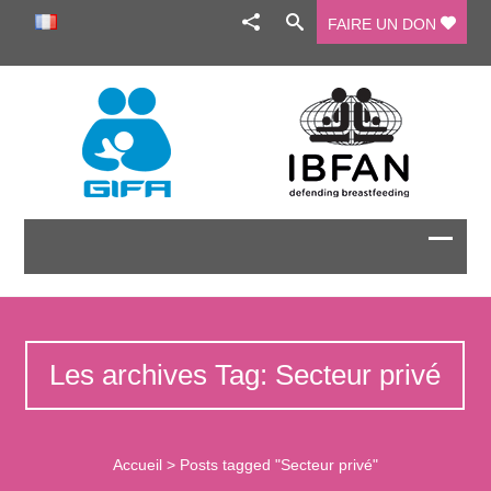
FAIRE UN DON
Les archives Tag: Secteur privé
Accueil
>
Posts tagged "Secteur privé"