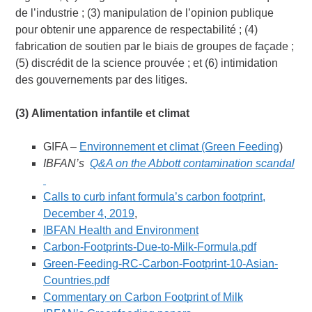
de l’industrie ; (3) manipulation de l’opinion publique
pour obtenir une apparence de respectabilité ; (4)
fabrication de soutien par le biais de groupes de façade ;
(5) discrédit de la science prouvée ; et (6) intimidation
des gouvernements par des litiges.
(3)
Alimentation infantile et climat
GIFA –
Environnement et climat (Green Feeding
)
IBFAN’s
Q&A on the Abbott contamination scandal
Calls to curb infant formula’s carbon footprint,
December 4, 2019
,
IBFAN Health and Environment
Carbon-Footprints-Due-to-Milk-Formula.pdf
Green-Feeding-RC-Carbon-Footprint-10-Asian-
Countries.pdf
Commentary on Carbon Footprint of Milk