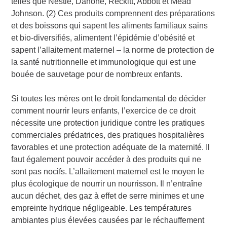
telles que Nestlé, Danone, Reckitt, Abbott et Mead
Johnson. (2) Ces produits comprennent des préparations
et des boissons qui sapent les aliments familiaux sains
et bio-diversifiés, alimentent l’épidémie d’obésité et
sapent l’allaitement maternel – la norme de protection de
la santé nutritionnelle et immunologique qui est une
bouée de sauvetage pour de nombreux enfants.
Si toutes les mères ont le droit fondamental de décider
comment nourrir leurs enfants, l’exercice de ce droit
nécessite une protection juridique contre les pratiques
commerciales prédatrices, des pratiques hospitalières
favorables et une protection adéquate de la maternité. Il
faut également pouvoir accéder à des produits qui ne
sont pas nocifs. L’allaitement maternel est le moyen le
plus écologique de nourrir un nourrisson. Il n’entraîne
aucun déchet, des gaz à effet de serre minimes et une
empreinte hydrique négligeable. Les températures
ambiantes plus élevées causées par le réchauffement