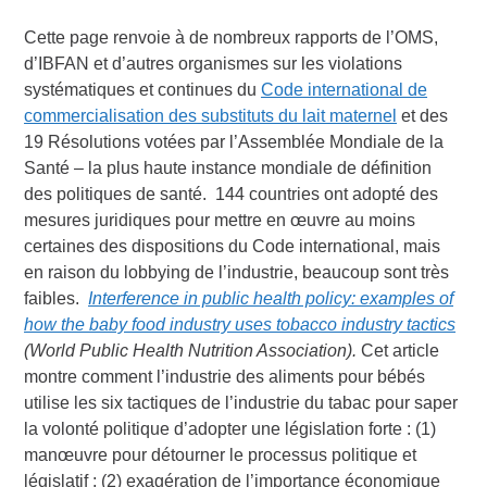
Cette page renvoie à de nombreux rapports de l’OMS,
d’IBFAN et d’autres organismes sur les violations
systématiques et continues du
Code international de
commercialisation des substituts du lait maternel
et des
19 Résolutions votées par l’Assemblée Mondiale de la
Santé – la plus haute instance mondiale de définition
des politiques de santé. 144 countries ont adopté des
mesures juridiques pour mettre en œuvre au moins
certaines des dispositions du Code international, mais
en raison du lobbying de l’industrie, beaucoup sont très
faibles.
Interference in public health policy: examples of
how the baby food industry uses tobacco industry tactics
(World Public Health Nutrition Association).
Cet article
montre comment l’industrie des aliments pour bébés
utilise les six tactiques de l’industrie du tabac pour saper
la volonté politique d’adopter une législation forte : (1)
manœuvre pour détourner le processus politique et
législatif ; (2) exagération de l’importance économique