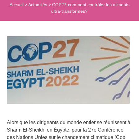
Accueil
>
Actualités
>
COP27-comment contrôler les aliments
ultra-transformés?
Alors que les dirigeants du monde entier se réunissent à
Sharm El-Sheikh, en Égypte, pour la 27e Conférence
des Nations Unies sur le changement climatique (Cop