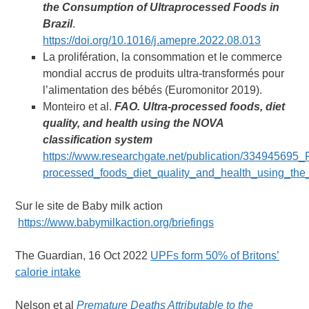
the Consumption of Ultraprocessed Foods in
Brazil
.
https://doi.org/10.1016/j.amepre.2022.08.013
La prolifération, la consommation et le commerce
mondial accrus de produits ultra-transformés pour
l’alimentation des bébés (Euromonitor 2019).
Monteiro et al.
FAO. Ultra-processed foods, diet
quality, and health using the NOVA
classification system
https://www.researchgate.net/publication/334945695_
processed_foods_diet_quality_and_health_using_the
Sur le site de Baby milk action
https://www.babymilkaction.org/briefings
The Guardian, 16 Oct 2022
UPFs form 50% of Britons’
calorie intake
Nelson et al
Premature Deaths Attributable to the