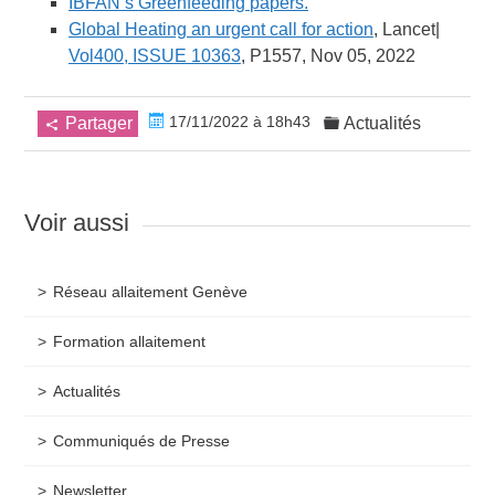
IBFAN’s Greenfeeding papers.
Global Heating an urgent call for action
, Lancet|
Vol400, ISSUE 10363
, P1557, Nov 05, 2022
17/11/2022 à 18h43
Partager
Actualités
Voir aussi
Réseau allaitement Genève
Formation allaitement
Actualités
Communiqués de Presse
Newsletter