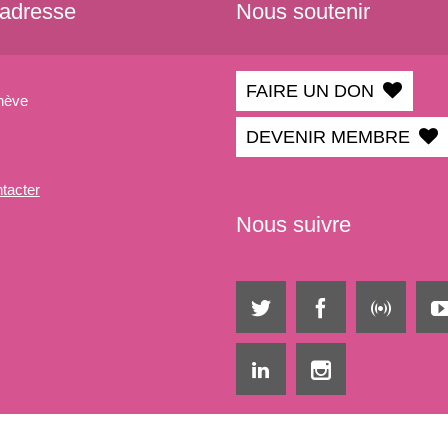
 adresse
Nous soutenir
FAIRE UN DON
nève
DEVENIR MEMBRE
tacter
Nous suivre