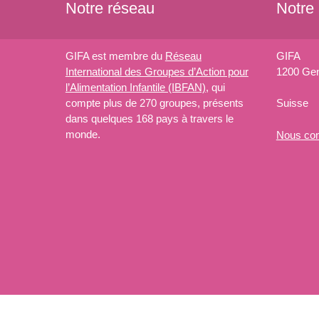
Notre réseau
Notre
GIFA est membre du
Réseau
GIFA
International des Groupes d’Action pour
1200 Ge
l’Alimentation Infantile (IBFAN)
, qui
compte plus de 270 groupes, présents
Suisse
dans quelques 168 pays à travers le
monde.
Nous
con