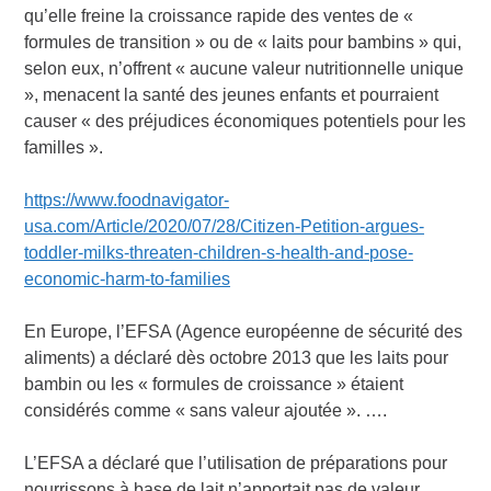
qu’elle freine la croissance rapide des ventes de «
formules de transition » ou de « laits pour bambins » qui,
selon eux, n’offrent « aucune valeur nutritionnelle unique
», menacent la santé des jeunes enfants et pourraient
causer « des préjudices économiques potentiels pour les
familles ».
https://www.foodnavigator-
usa.com/Article/2020/07/28/Citizen-Petition-argues-
toddler-milks-threaten-children-s-health-and-pose-
economic-harm-to-families
En Europe, l’EFSA (Agence européenne de sécurité des
aliments) a déclaré dès octobre 2013 que les laits pour
bambin ou les « formules de croissance » étaient
considérés comme « sans valeur ajoutée ». ….
L’EFSA a déclaré que l’utilisation de préparations pour
nourrissons à base de lait n’apportait pas de valeur