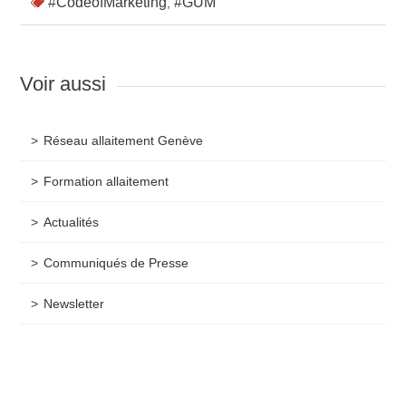
#CodeofMarketing
#GUM
,
Voir aussi
Réseau allaitement Genève
Formation allaitement
Actualités
Communiqués de Presse
Newsletter