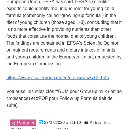
European Union, EFSA has said. EFSA’s scientific
experts could identify “no unique role” for young-child
formula (commonly called “growing-up formula”) in the
diet of young children (those aged 1-3), concluding that it
is no more effective in providing nutrients than other
foods that constitute the normal diet of young children.
The findings are contained in EFSA’s Scientific Opinion
on nutrient requirements and dietary intakes of infants
and young children in the European Union, requested by
the European Commission.
https://www.efsa.europa.eu/en/press/news/131025
Voir aussi les mots clés #GUM pour Grow up milk (lait de
croissance) et #FOF pour Follow up Formula (lait de
suite).
29/07/2020 à 21h10
Partager
Actualités