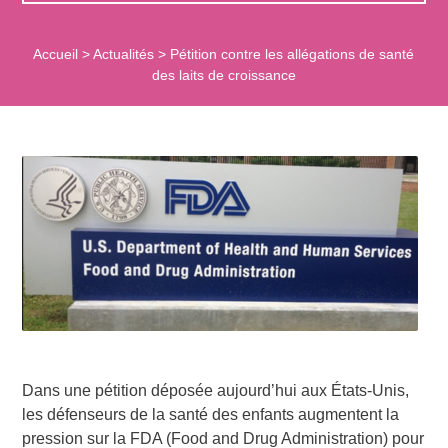
Accueil
>
Actualités
>
Pétition contre les allégations de santé
des laits de croissance
Dans une pétition déposée aujourd’hui aux États-Unis,
les défenseurs de la santé des enfants augmentent la
pression sur la FDA (Food and Drug Administration) pour