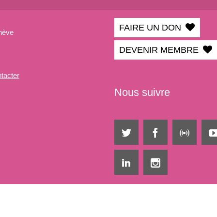
FAIRE UN DON
nève
DEVENIR MEMBRE
tacter
Nous suivre