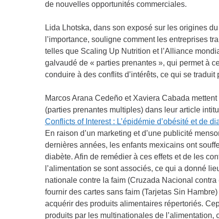
de nouvelles opportunités commerciales.
Lida Lhotska, dans son exposé sur les origines du
l’importance, souligne comment les entreprises tr
telles que Scaling Up Nutrition et l’Alliance mondi
galvaudé de « parties prenantes », qui permet à ces
conduire à des conflits d’intérêts, ce qui se tradu
Marcos Arana Cedeño et Xaviera Cabada mettent en
(parties prenantes multiples) dans leur article intit
Conflicts of Interest : L’épidémie d’obésité et de 
En raison d’un marketing et d’une publicité menso
dernières années, les enfants mexicains ont souffe
diabète. Afin de remédier à ces effets et de les co
l’alimentation se sont associés, ce qui a donné lieu
nationale contre la faim (Cruzada Nacional contra
fournir des cartes sans faim (Tarjetas Sin Hambre)
acquérir des produits alimentaires répertoriés. Ce
produits par les multinationales de l’alimentation, 