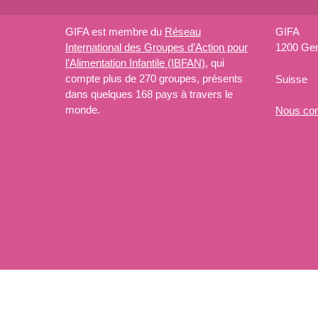
GIFA est membre du
Réseau
GIFA
International des Groupes d’Action pour
1200 Ge
l’Alimentation Infantile (IBFAN)
, qui
compte plus de 270 groupes, présents
Suisse
dans quelques 168 pays à travers le
monde.
Nous
con
Copyright © 2026 GIFA. Tous les droits réservés.