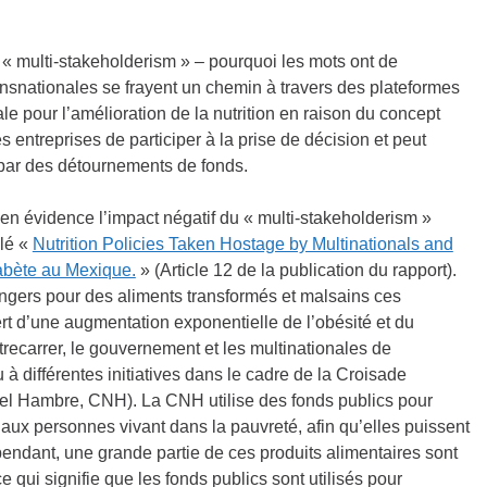
 « multi-stakeholderism » – pourquoi les mots ont de
ansnationales se frayent un chemin à travers des plateformes
ale pour l’amélioration de la nutrition en raison du concept
 entreprises de participer à la prise de décision et peut
it par des détournements de fonds.
 évidence l’impact négatif du « multi-stakeholderism »
ulé «
Nutrition Policies Taken Hostage by Multinationals and
diabète au Mexique.
» (Article 12 de la publication du rapport).
ngers pour des aliments transformés et malsains ces
rt d’une augmentation exponentielle de l’obésité et du
ntrecarrer, le gouvernement et les multinationales de
 à différentes initiatives dans le cadre de la Croisade
 el Hambre, CNH). La CNH utilise des fonds publics pour
 aux personnes vivant dans la pauvreté, afin qu’elles puissent
pendant, une grande partie de ces produits alimentaires sont
ce qui signifie que les fonds publics sont utilisés pour