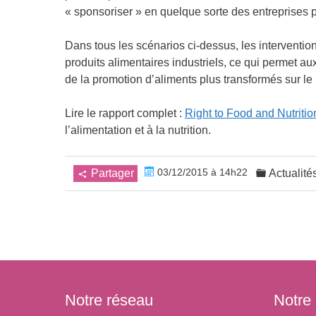
« sponsoriser » en quelque sorte des entreprises p
Dans tous les scénarios ci-dessus, les intervention
produits alimentaires industriels, ce qui permet aux 
de la promotion d’aliments plus transformés sur le
Lire le rapport complet :
Right to Food and Nutriti
l’alimentation et à la nutrition.
03/12/2015 à 14h22
Partager
Actualité
Notre réseau
Notre