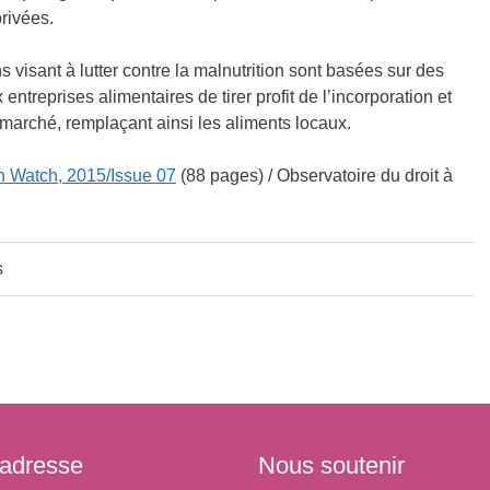
rivées.
s visant à lutter contre la malnutrition sont basées sur des
entreprises alimentaires de tirer profit de l’incorporation et
 marché, remplaçant ainsi les aliments locaux.
on Watch, 2015/Issue 07
(88 pages) / Observatoire du droit à
s
 adresse
Nous soutenir