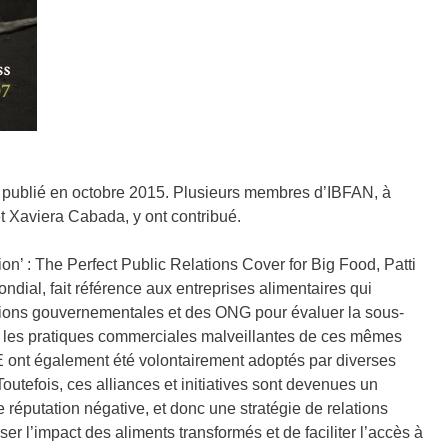
é publié en octobre 2015. Plusieurs membres d’IBFAN, à
t Xaviera Cabada, y ont contribué.
ion’ : The Perfect Public Relations Cover for Big Food, Patti
ndial, fait référence aux entreprises alimentaires qui
utions gouvernementales et des ONG pour évaluer la sous-
 par les pratiques commerciales malveillantes de ces mêmes
 ont également été volontairement adoptés par diverses
outefois, ces alliances et initiatives sont devenues un
réputation négative, et donc une stratégie de relations
 l’impact des aliments transformés et de faciliter l’accès à