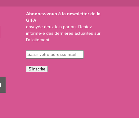
Abonnez-vous à la newsletter de la
GIFA
envoyée deux fois par an. Restez
informé·e des dernières actualités sur
l’allaitement.
S’inscrire
Mentions Légales