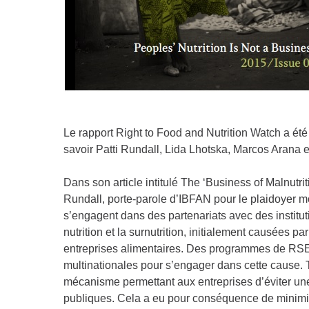
Le rapport Right to Food and Nutrition Watch a ét
savoir Patti Rundall, Lida Lhotska, Marcos Arana e
Dans son article intitulé The ‘Business of Malnutrit
Rundall, porte-parole d’IBFAN pour le plaidoyer mo
s’engagent dans des partenariats avec des instit
nutrition et la surnutrition, initialement causées
entreprises alimentaires. Des programmes de RSE
multinationales pour s’engager dans cette cause. T
mécanisme permettant aux entreprises d’éviter une 
publiques. Cela a eu pour conséquence de minimiser