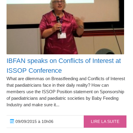
IBFAN speaks on Conflicts of Interest at
ISSOP Conference
What are dilemmas on Breastfeeding and Conflicts of Interest
that paediatricians face in their daily reality? How can
members use the ISSOP Position statement on Sponsorship
of paediatricians and paediatric societies by Baby Feeding
Industry and make sure it...
09/09/2015 à 10h06
LIRE LA SUITE