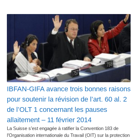
IBFAN-GIFA avance trois bonnes raisons
pour soutenir la révision de l’art. 60 al. 2
de l’OLT 1 concernant les pauses
allaitement – 11 février 2014
La Suisse s’est engagée à ratifier la Convention 183 de
l’Organisation internationale du Travail (OIT) sur la protection