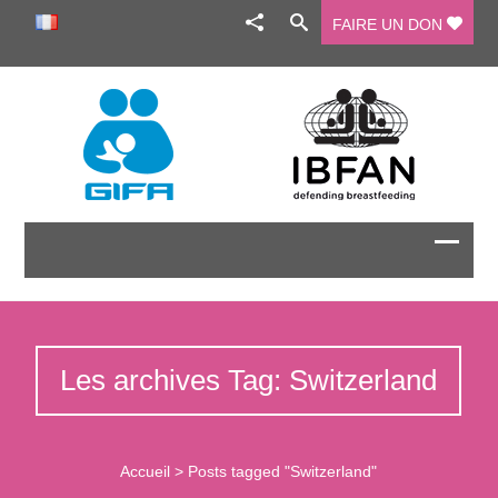
FAIRE UN DON
Les archives Tag: Switzerland
Accueil
>
Posts tagged "Switzerland"