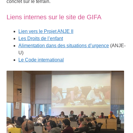
concret sur le terrain.
Liens internes sur le site de GIFA
Lien vers le Projet ANJE II
Les Droits de l’enfant
Alimentation dans des situations d’urgence
(ANJE-
U)
Le Code international