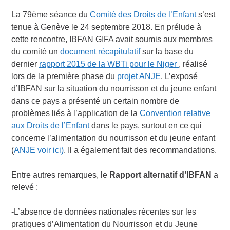
La 79ème séance du
Comité des Droits de l’Enfant
s’est
tenue à Genève le 24 septembre 2018. En prélude à
cette rencontre, IBFAN GIFA avait soumis aux membres
du comité un
document récapitulatif
sur la base du
dernier
rapport 2015 de la WBTi pour le Niger
, réalisé
lors de la première phase du
projet ANJE
. L’exposé
d’IBFAN sur la situation du nourrisson et du jeune enfant
dans ce pays a présenté un certain nombre de
problèmes liés à l’application de la
Convention relative
aux Droits de l’Enfant
dans le pays, surtout en ce qui
concerne l’alimentation du nourrisson et du jeune enfant
(
ANJE voir ici)
. Il a également fait des recommandations.
Entre autres remarques, le
Rapport alternatif d’IBFAN
a
relevé :
-L’absence de données nationales récentes sur les
pratiques d’Alimentation du Nourrisson et du Jeune