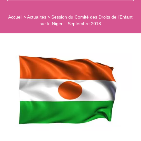
Accueil
>
Actualités
>
Session du Comité des Droits de l’Enfant
sur le Niger – Septembre 2018