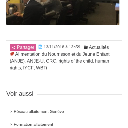
13/11/2018 à 13h59
Partager
Actualités
Alimentation du Nourrisson et du Jeune Enfant
(ANJE)
ANJE-U
CRC. rights of the child
human
,
,
,
rights
IYCF
WBTi
,
,
Voir aussi
Réseau allaitement Genève
Formation allaitement